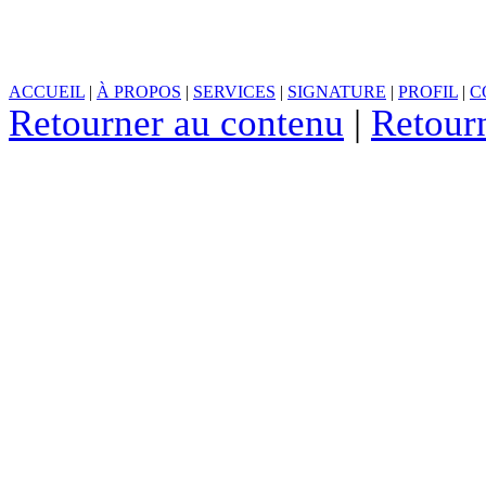
ACCUEIL
|
À PROPOS
|
SERVICES
|
SIGNATURE
|
PROFIL
|
C
Retourner au contenu
|
Retour