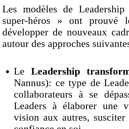
Les modèles de Leadership 
super-héros » ont prouvé le
développer de nouveaux cadr
autour des approches suivante
Le
Leadership transform
Nannus): ce type de Leader
collaborateurs à se dépas
Leaders à élaborer une vi
vision aux autres, susciter
confiance en soi